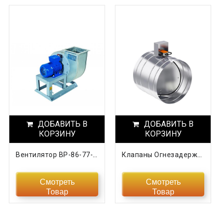
ДОБАВИТЬ В
ДОБАВИТЬ В
КОРЗИНУ
КОРЗИНУ
Вентилятор ВР-86-77- 2,5 0,55кВт/3000об
Клапаны Огнезадерживающие KOZ
Смотреть
Смотреть
Товар
Товар