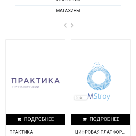
Архангельская область
МАГАЗИНЫ
Астраханская область
Башкортостанa
Белгородская область
Брянская область
Бурятия
Владимирская область
Волгоградская область
Вологодская область
Воронежская область
ПОДРОБНЕЕ
ПОДРОБНЕЕ
Дагестан
ПРАКТИКА
ЦИФРОВАЯ ПЛАТФОРМА MSTROY