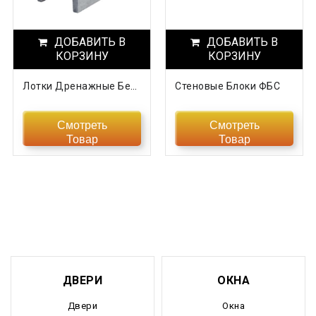
Нижегородская область
ДОБАВИТЬ В
Новгородская область
ДОБАВИТЬ В
КОРЗИНУ
КОРЗИНУ
Новосибирская область
Лотки Дренажные Бетонные
Стеновые Блоки ФБС
Омская область
Смотреть
Смотреть
Оренбургская область
Товар
Товар
Орловская область
Пензенская область
Пермский край
Приморский край
ДВЕРИ
ОКНА
Псковская область
Двери
Окна
Ростовская область