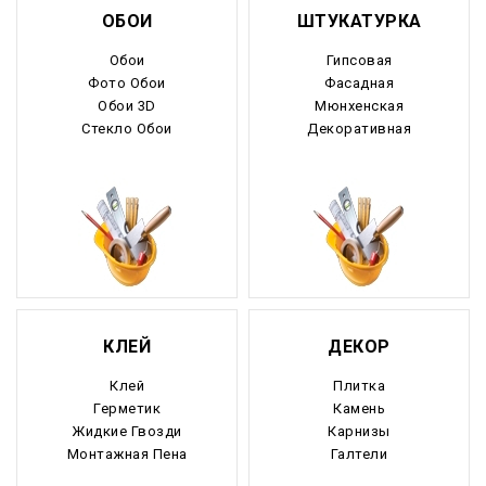
ОБОИ
ШТУКАТУРКА
Обои
Гипсовая
Фото Обои
Фасадная
Обои 3D
Мюнхенская
Стекло Обои
Декоративная
КЛЕЙ
ДЕКОР
Клей
Плитка
Герметик
Камень
Жидкие Гвозди
Карнизы
Монтажная Пена
Галтели