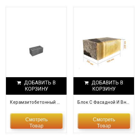
ДОБАВИТЬ В
ДОБАВИТЬ В
КОРЗИНУ
КОРЗИНУ
Керамзитобетонный Блок Пустотный СКЦК-1ПС
Блок С Фасадной И Внутренней Плиткой, Крашенный
Смотреть
Смотреть
Товар
Товар