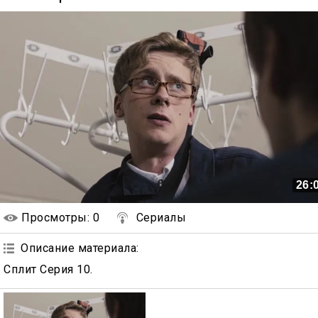
26:
Просмотры
: 0
Сериалы
Описание материала
:
Сплит Серия 10.