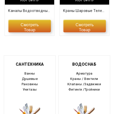
Каналы Водоотводные В Ассортименте
Краны Шаровые Телескопические Подземные «МАРШАЛ
Смотреть
Смотреть
Товар
Товар
САНТЕХНИКА
ВОДОСНАБ
Ванны
Арматура
Душевые
Краны / Вентили
Раковины
Клапаны /Задвижки
Унитазы
Фитинги /Тройники