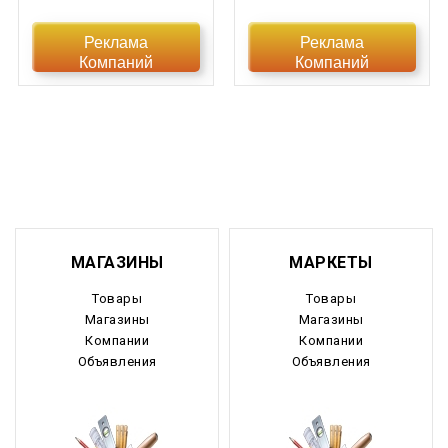
Еврейская АО
Реклама
Реклама
Компаний
Компаний
Забайкальский край
Запорожская область
Ивановская область
Ингушетия
Иркутская область
МАГАЗИНЫ
МАРКЕТЫ
Кабардино-Балкария
Товары
Товары
Магазины
Магазины
Калининградская область
Компании
Компании
Объявления
Объявления
Калмыкия
Калужская область