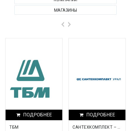
Архангельская область
МАГАЗИНЫ
Астраханская область
Башкортостанa
Белгородская область
Брянская область
Бурятия
Владимирская область
Волгоградская область
Вологодская область
Воронежская область
ПОДРОБНЕЕ
ПОДРОБНЕЕ
Дагестан
ТБМ
САНТЕХКОМПЛЕКТ – УРАЛ