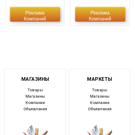
Еврейская АО
Реклама
Реклама
Компаний
Компаний
Забайкальский край
Запорожская область
Ивановская область
Ингушетия
Иркутская область
МАГАЗИНЫ
МАРКЕТЫ
Кабардино-Балкария
Товары
Товары
Магазины
Магазины
Калининградская область
Компании
Компании
Объявления
Объявления
Калмыкия
Калужская область