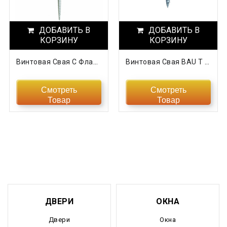
Нижегородская область
ДОБАВИТЬ В
Новгородская область
ДОБАВИТЬ В
КОРЗИНУ
КОРЗИНУ
Новосибирская область
Винтовая Свая С Фланцем BAU FM 76 Х 3,5 Х 3000
Винтовая Свая BAU Т 89 Х 3 Х 1000
Омская область
Смотреть
Смотреть
Оренбургская область
Товар
Товар
Орловская область
Пензенская область
Пермский край
Приморский край
ДВЕРИ
ОКНА
Псковская область
Двери
Окна
Ростовская область