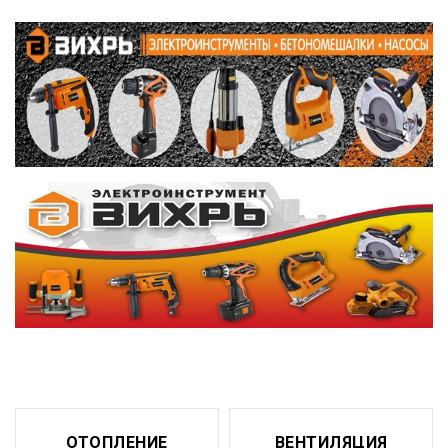
ОТОПЛЕНИЕ
ВЕНТИЛЯЦИЯ