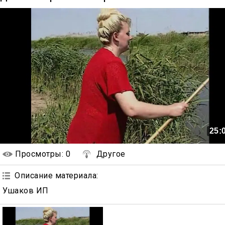
25:
Просмотры
: 0
Другое
Описание материала
:
Ушаков ИП