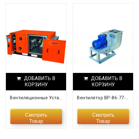
ДОБАВИТЬ В
ДОБАВИТЬ В
КОРЗИНУ
КОРЗИНУ
Вентиляционные Установки Titan
Вентилятор ВР-86-77- 2,5 0,55кВт/3000об
Смотреть
Смотреть
Товар
Товар