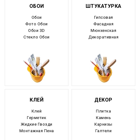
ОБОИ
ШТУКАТУРКА
Обои
Гипсовая
Фото Обои
Фасадная
Обои 3D
Мюнхенская
Стекло Обои
Декоративная
КЛЕЙ
ДЕКОР
Клей
Плитка
Герметик
Камень
Жидкие Гвозди
Карнизы
Монтажная Пена
Галтели