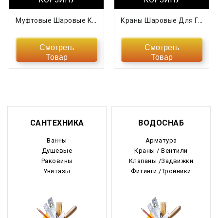
Муфтовые Шаровые Краны ТМ «МАРШАЛ
Краны Шаровые Для Газоснабжени GAS PRO ТМ «МАРШАЛ
Смотреть
Смотреть
Товар
Товар
САНТЕХНИКА
ВОДОСНАБ
Ванны
Арматура
Душевые
Краны / Вентили
Раковины
Клапаны /Задвижки
Унитазы
Фитинги /Тройники