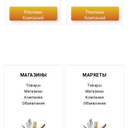
Еврейская АО
Реклама
Реклама
Компаний
Компаний
Забайкальский край
Запорожская область
Ивановская область
Ингушетия
Иркутская область
МАГАЗИНЫ
МАРКЕТЫ
Кабардино-Балкария
Товары
Товары
Магазины
Магазины
Калининградская область
Компании
Компании
Объявления
Объявления
Калмыкия
Калужская область