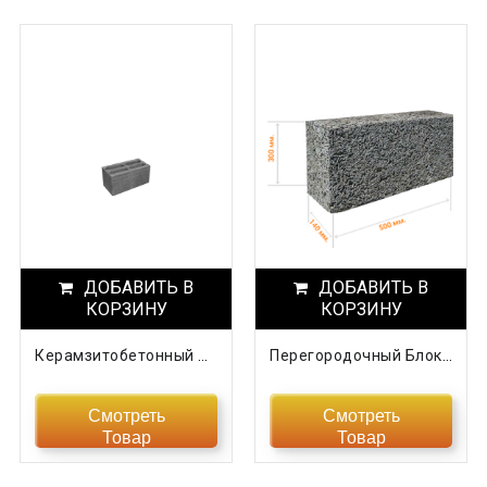
ДОБАВИТЬ В
ДОБАВИТЬ В
КОРЗИНУ
КОРЗИНУ
Керамзитобетонный Блок Пустотный СКЦК-1ПС
Перегородочный Блок Из Арболита
Смотреть
Смотреть
Товар
Товар