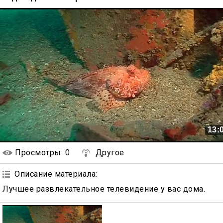
13:
Просмотры
: 0
Другое
Описание материала
:
Лучшее развлекательное телевидение у вас дома.