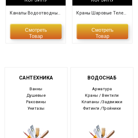
Каналы Водоотводные В Ассортименте
Краны Шаровые Телескопические Подземные «МАРШАЛ
Смотреть
Смотреть
Товар
Товар
САНТЕХНИКА
ВОДОСНАБ
Ванны
Арматура
Душевые
Краны / Вентили
Раковины
Клапаны /Задвижки
Унитазы
Фитинги /Тройники