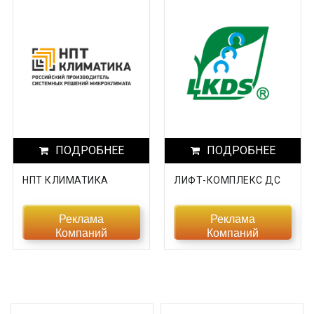
Хакасия
Ханты-Мансийский АО
Херсонская область
Челябинская область
Чеченская Республика
ПОДРОБНЕЕ
ПОДРОБНЕЕ
Чувашская Республика
НПТ КЛИМАТИКА
ЛИФТ-КОМПЛЕКС ДС
Чукотский АО
Эвенкийский округ
Реклама
Реклама
Компаний
Компаний
Ямало-Ненецкий АО
Ярославская область
Прочие области