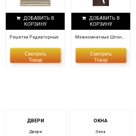
Нижегородская область
ДОБАВИТЬ В
Новгородская область
ДОБАВИТЬ В
КОРЗИНУ
КОРЗИНУ
Новосибирская область
Решетки Радиаторные
Межкомнатные Шпонированные Двери «Техно
Омская область
Смотреть
Смотреть
Оренбургская область
Товар
Товар
Орловская область
Пензенская область
Пермский край
Приморский край
ДВЕРИ
ОКНА
Псковская область
Двери
Окна
Ростовская область