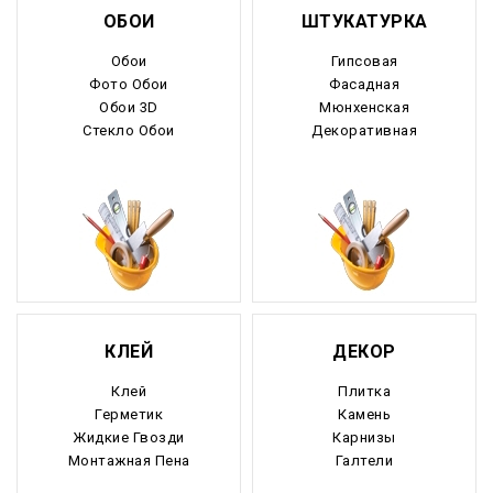
ОБОИ
ШТУКАТУРКА
Обои
Гипсовая
Фото Обои
Фасадная
Обои 3D
Мюнхенская
Стекло Обои
Декоративная
КЛЕЙ
ДЕКОР
Клей
Плитка
Герметик
Камень
Жидкие Гвозди
Карнизы
Монтажная Пена
Галтели