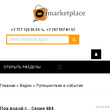
+7 777 120 95 55 📞 +7 747 957 81 57
ОТКРЫТЬ РАЗДЕЛЫ
Главная
»
Видео
»
Путешествия и события
Под водой с… Серия 484