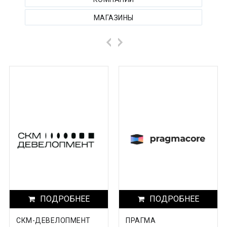
Архангельская область
МАГАЗИНЫ
Астраханская область
Башкортостанa
Белгородская область
Брянская область
Бурятия
Владимирская область
Волгоградская область
Вологодская область
Воронежская область
ПОДРОБНЕЕ
ПОДРОБНЕЕ
Дагестан
СКМ-ДЕВЕЛОПМЕНТ
ПРАГМА