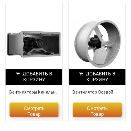
ДОБАВИТЬ В
ДОБАВИТЬ В
КОРЗИНУ
КОРЗИНУ
Вентиляторы Канальные Titan XL
Вентилятор Осевой
Смотреть
Смотреть
Товар
Товар