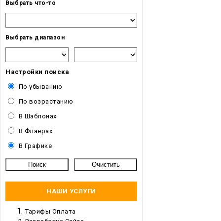
Выбрать что-то
Выбрать диапазон
Настройки поиска
По убыванию
По возрастанию
В Шаблонах
В Флаерах
В Графике
НАШИ УСЛУГИ
Тарифы Оплата