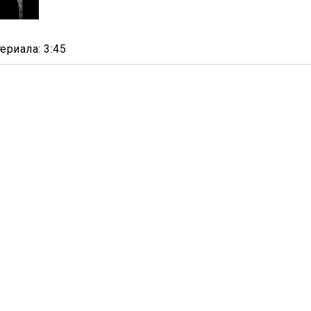
териала
: 3:45