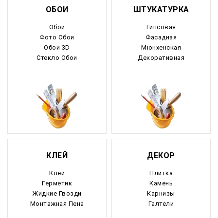
ОБОИ
ШТУКАТУРКА
Обои
Гипсовая
Фото Обои
Фасадная
Обои 3D
Мюнхенская
Стекло Обои
Декоративная
КЛЕЙ
ДЕКОР
Клей
Плитка
Герметик
Камень
Жидкие Гвозди
Карнизы
Монтажная Пена
Галтели