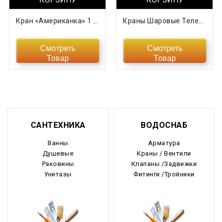
Кран «Американка» 1 Исполнение
Краны Шаровые Телескопические Подземные «МАРШАЛ
Смотреть
Смотреть
Товар
Товар
САНТЕХНИКА
ВОДОСНАБ
Ванны
Арматура
Душевые
Краны / Вентили
Раковины
Клапаны /Задвижки
Унитазы
Фитинги /Тройники