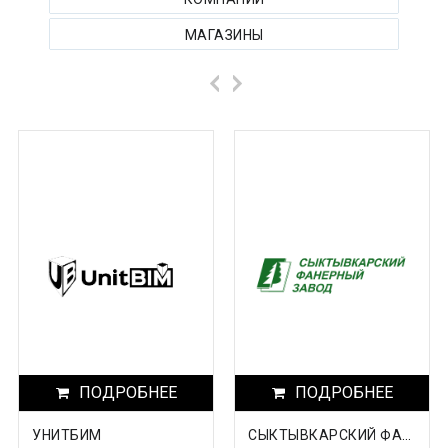
Архангельская область
МАГАЗИНЫ
Астраханская область
Башкортостанa
Белгородская область
Брянская область
Бурятия
Владимирская область
Волгоградская область
Вологодская область
Воронежская область
ПОДРОБНЕЕ
ПОДРОБНЕЕ
Дагестан
УНИТБИМ
СЫКТЫВКАРСКИЙ ФАНЕРНЫЙ ЗАВОД