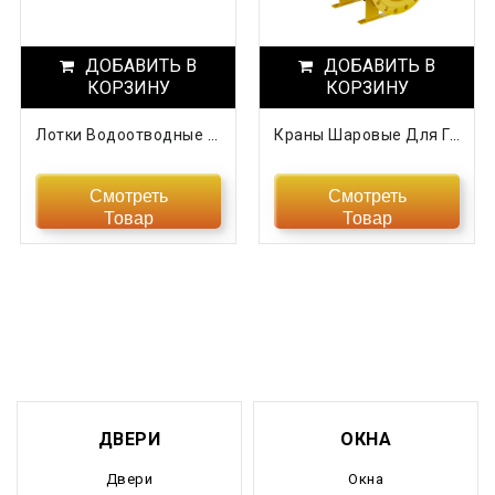
Нижегородская область
ДОБАВИТЬ В
Новгородская область
ДОБАВИТЬ В
КОРЗИНУ
КОРЗИНУ
Новосибирская область
Лотки Водоотводные Пластиковые
Краны Шаровые Для Газоснабжени GAS PRO ТМ «МАРШАЛ
Омская область
Смотреть
Смотреть
Оренбургская область
Товар
Товар
Орловская область
Пензенская область
Пермский край
Приморский край
ДВЕРИ
ОКНА
Псковская область
Двери
Окна
Ростовская область