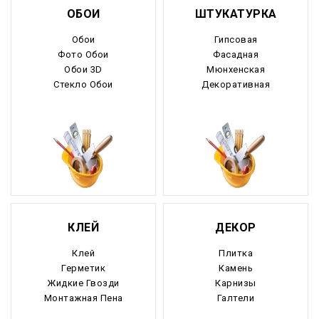
ОБОИ
ШТУКАТУРКА
Обои
Гипсовая
Фото Обои
Фасадная
Обои 3D
Мюнхенская
Стекло Обои
Декоративная
КЛЕЙ
ДЕКОР
Клей
Плитка
Герметик
Камень
Жидкие Гвозди
Карнизы
Монтажная Пена
Галтели