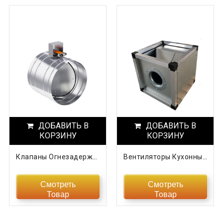
ДОБАВИТЬ В
ДОБАВИТЬ В
КОРЗИНУ
КОРЗИНУ
Клапаны Огнезадерживающие KOZ
Вентиляторы Кухонные KV
Смотреть
Смотреть
Товар
Товар