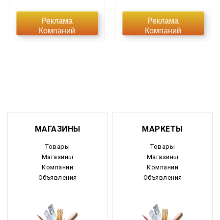
Еврейская АО
Реклама
Реклама
Компаний
Компаний
Забайкальский край
Запорожская область
Ивановская область
Ингушетия
Иркутская область
МАГАЗИНЫ
МАРКЕТЫ
Кабардино-Балкария
Товары
Товары
Магазины
Магазины
Калининградская область
Компании
Компании
Объявления
Объявления
Калмыкия
Калужская область