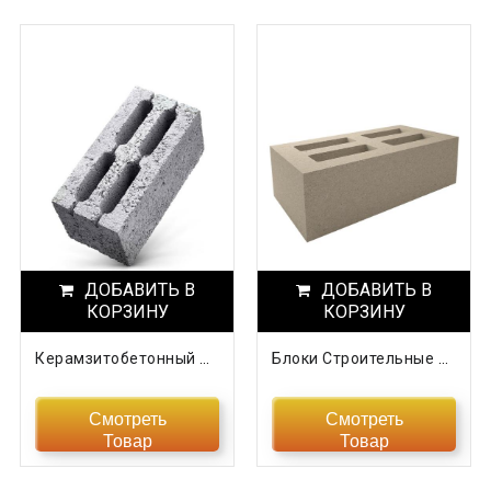
ДОБАВИТЬ В
ДОБАВИТЬ В
КОРЗИНУ
КОРЗИНУ
Керамзитобетонный Блок 4-Хщелевой
Блоки Строительные Керамзитобетонные
Смотреть
Смотреть
Товар
Товар