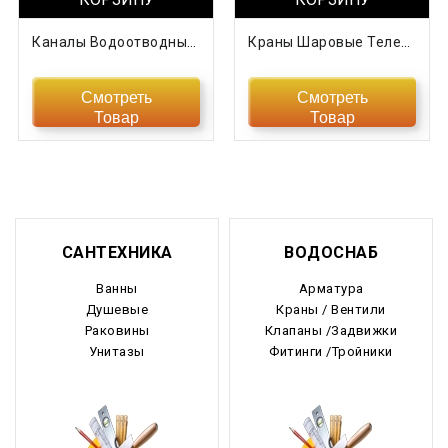
Каналы Водоотводные В Ассортименте
Краны Шаровые Телескопические Подземные «МАРШАЛ
Смотреть
Смотреть
Товар
Товар
САНТЕХНИКА
ВОДОСНАБ
Ванны
Арматура
Душевые
Краны / Вентили
Раковины
Клапаны /Задвижки
Унитазы
Фитинги /Тройники