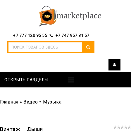
+7 777 120 95 55 📞 +7 747 957 81 57
ОТКРЫТЬ РАЗДЕЛЫ
Главная
»
Видео
»
Музыка
Винтаж — Дыши