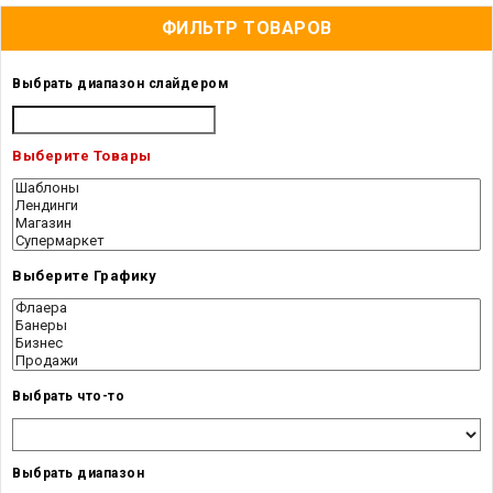
ФИЛЬТР ТОВАРОВ
Выбрать диапазон слайдером
Выберите Товары
Выберите Графику
Выбрать что-то
Выбрать диапазон